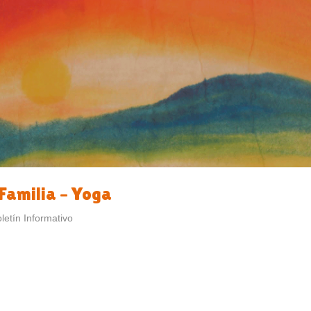
Familia – Yoga
letín Informativo