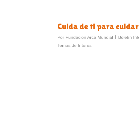
Cuida de ti para cuida
Por
Fundación Arca Mundial
Boletín In
Temas de Interés