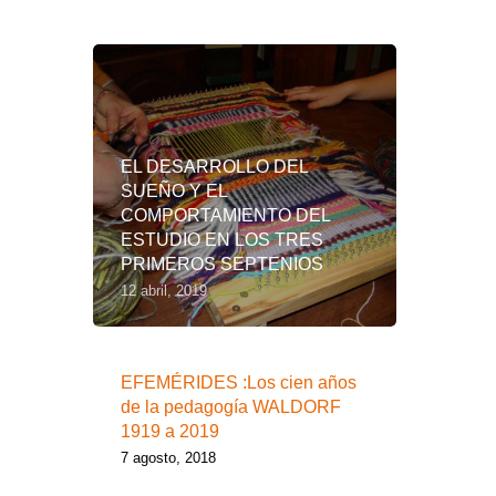
Lo más leído
EL DESARROLLO DEL
SUEÑO Y EL
COMPORTAMIENTO DEL
ESTUDIO EN LOS TRES
PRIMEROS SEPTENIOS
12 abril, 2019
EFEMÉRIDES :Los cien años
de la pedagogía WALDORF
1919 a 2019
7 agosto, 2018