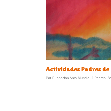
Actividades Padres de 
Por
Fundación Arca Mundial
Padres
,
Bo