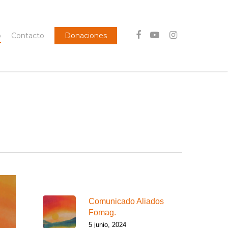
facebook
youtube
instagram
o
Contacto
Donaciones
Lo más reciente
Comunicado Aliados
Fomag.
5 junio, 2024