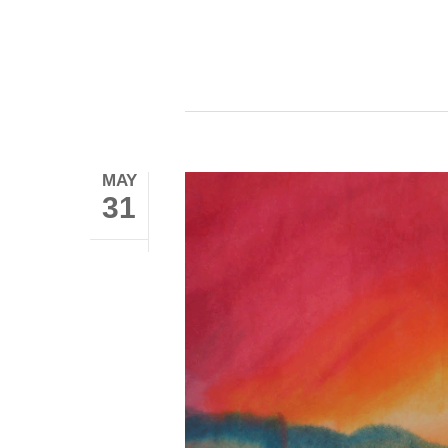
MAY
31