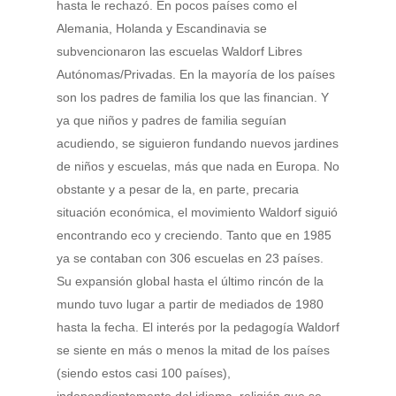
hasta le rechazó. En pocos países como el
Alemania, Holanda y Escandinavia se
subvencionaron las escuelas Waldorf Libres
Autónomas/Privadas. En la mayoría de los países
son los padres de familia los que las financian. Y
ya que niños y padres de familia seguían
acudiendo, se siguieron fundando nuevos jardines
de niños y escuelas, más que nada en Europa. No
obstante y a pesar de la, en parte, precaria
situación económica, el movimiento Waldorf siguió
encontrando eco y creciendo. Tanto que en 1985
ya se contaban con 306 escuelas en 23 países.
Su expansión global hasta el último rincón de la
mundo tuvo lugar a partir de mediados de 1980
hasta la fecha. El interés por la pedagogía Waldorf
se siente en más o menos la mitad de los países
(siendo estos casi 100 países),
independientemente del idioma, religión que se