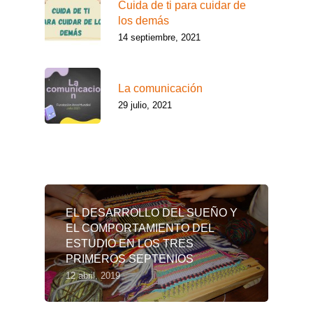
Cuida de ti para cuidar de
los demás
14 septiembre, 2021
La comunicación
29 julio, 2021
Lo más leído
EL DESARROLLO DEL SUEÑO Y
EL COMPORTAMIENTO DEL
ESTUDIO EN LOS TRES
PRIMEROS SEPTENIOS
12 abril, 2019