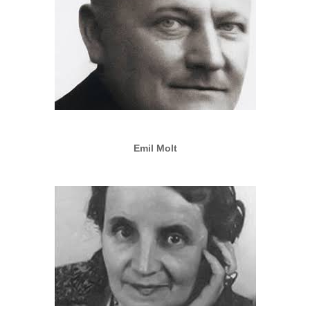
Emil Molt