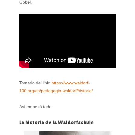
Göbel.
Tomado del link:
https://www.waldorf-
100.org/es/pedagogia-waldorf/historia/
Así empezó todo:
La historia de la Waldorfschule