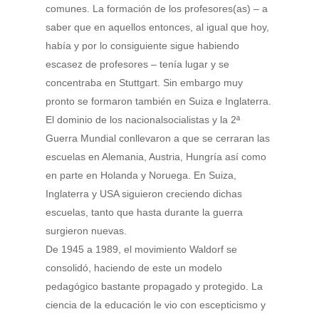
comunes. La formación de los profesores(as) – a
saber que en aquellos entonces, al igual que hoy,
había y por lo consiguiente sigue habiendo
escasez de profesores – tenía lugar y se
concentraba en Stuttgart. Sin embargo muy
pronto se formaron también en Suiza e Inglaterra.
El dominio de los nacionalsocialistas y la 2ª
Guerra Mundial conllevaron a que se cerraran las
escuelas en Alemania, Austria, Hungría así como
en parte en Holanda y Noruega. En Suiza,
Inglaterra y USA siguieron creciendo dichas
escuelas, tanto que hasta durante la guerra
surgieron nuevas.
De 1945 a 1989, el movimiento Waldorf se
consolidó, haciendo de este un modelo
pedagógico bastante propagado y protegido. La
ciencia de la educación le vio con escepticismo y