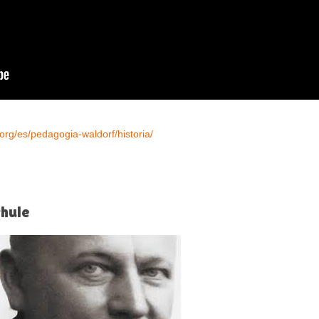
org/es/pedagogia-waldorf/historia/
chule