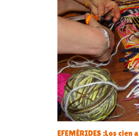
EFEMÉRIDES :Los cien 