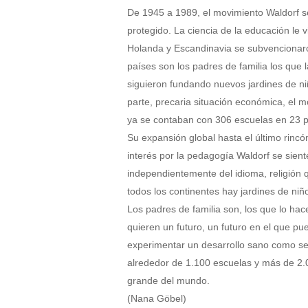
De 1945 a 1989, el movimiento Waldorf 
protegido. La ciencia de la educación le
Holanda y Escandinavia se subvencionaro
países son los padres de familia los que 
siguieron fundando nuevos jardines de n
parte, precaria situación económica, el 
ya se contaban con 306 escuelas en 23 p
Su expansión global hasta el último rincó
interés por la pedagogía Waldorf se sien
independientemente del idioma, religión 
todos los continentes hay jardines de ni
Los padres de familia son, los que lo hace
quieren un futuro, un futuro en el que pue
experimentar un desarrollo sano como ser
alrededor de 1.100 escuelas y más de 2.0
grande del mundo.
(Nana Göbel)