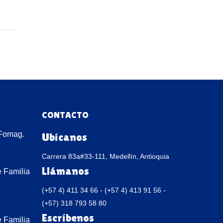
CONTACTO
Fomag.
Ubícanos
Carrera 83a#33-111, Medellín, Antioquia
Llámanos
 Familia
(+57 4) 411 34 66 - (+57 4) 413 91 56 -
(+57) 318 793 58 80
Escríbenos
 Familia