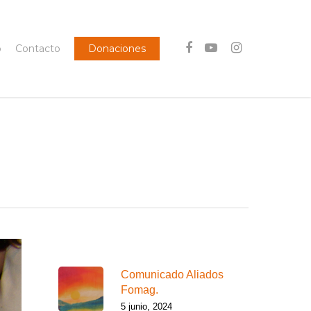
facebook
youtube
instagram
o
Contacto
Donaciones
Lo más reciente
Comunicado Aliados
Fomag.
5 junio, 2024