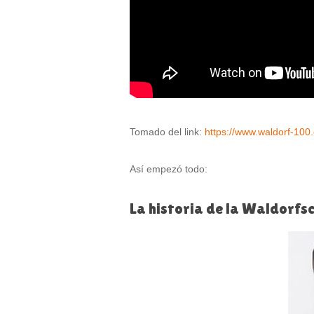
Tomado del link:
https://www.waldorf-100.
Así empezó todo:
La historia de la Waldorfs