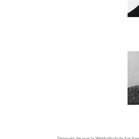
Después de que la Waldorfschule fue fun