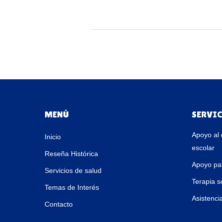
MENÚ
SERVI
Apoyo al 
Inicio
escolar
Reseña Histórica
Apoyo par
Servicios de salud
Terapia s
Temas de Interés
Asistenci
Contacto