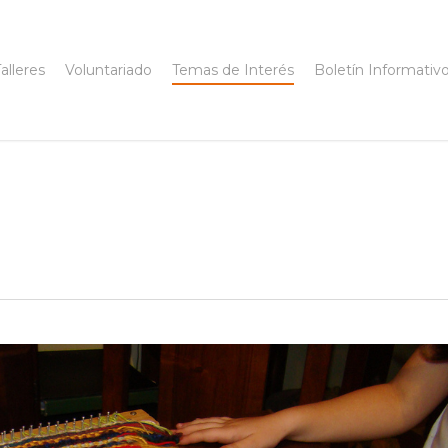
alleres
Voluntariado
Temas de Interés
Boletín Informativ